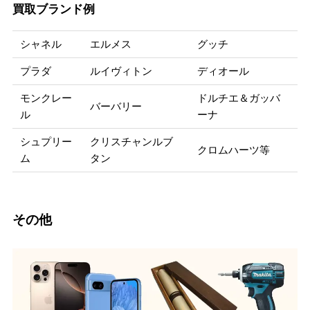
買取ブランド例
シャネル
エルメス
グッチ
プラダ
ルイヴィトン
ディオール
モンクレー
ドルチエ＆ガッバ
バーバリー
ル
ーナ
シュプリー
クリスチャンルブ
クロムハーツ等
ム
タン
その他