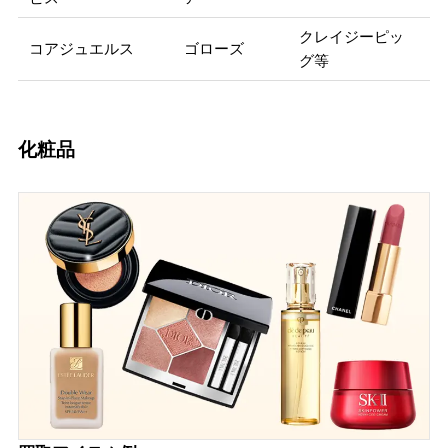
クレイジーピッ
コアジュエルス
ゴローズ
グ等
化粧品