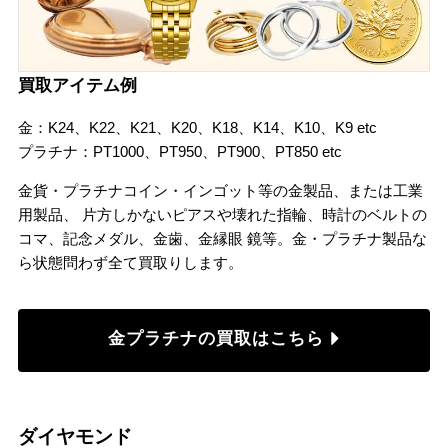
買取アイテム例
金：K24、K22、K21、K20、K18、K14、K10、K9 etc
プラチナ：PT1000、PT950、PT900、PT850 etc
金貨・プラチナコイン・インゴット等の金製品、または工業
用製品、 片方しかないピアスや壊れた指輪、時計のベルトの
コマ、記念メダル、金歯、金縁眼 鏡等。金・プラチナ製品な
ら状態問わず全て買取りします。
金プラチナの買取はこちら
ダイヤモンド