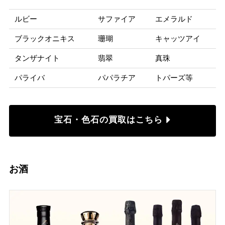
ルビー
サファイア
エメラルド
ブラックオニキス
珊瑚
キャッツアイ
タンザナイト
翡翠
真珠
パライバ
パパラチア
トパーズ等
宝石・色石の買取はこちら
お酒