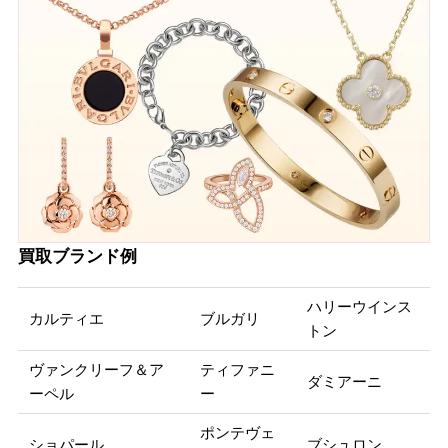
買取ブランド例
ハリーウインス
カルティエ
ブルガリ
トン
ヴァンクリーフ＆ア
ティファニ
ダミアーニ
ーペル
ー
ポンテヴェ
ショパール
ブシュロン