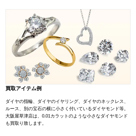
買取アイテム例
ダイヤの指輪、ダイヤのイヤリング、ダイヤのネックレス、
ルース、別の宝石の横に小さく付いているダイヤモンド等。
大阪屋草津店は、0.01カラットのような小さなダイヤモンド
も買取り致します。