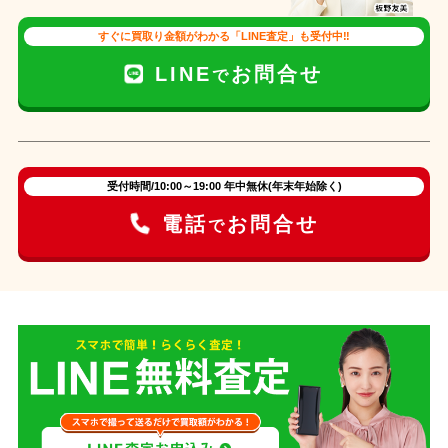
すぐに買取り金額がわかる「LINE査定」も受付中‼
LINE
お問合せ
で
受付時間/10:00～19:00 年中無休(年末年始除く)
電話
お問合せ
で