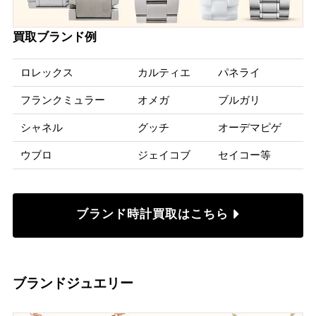
買取ブランド例
ロレックス
カルティエ
パネライ
フランクミュラー
オメガ
ブルガリ
シャネル
グッチ
オーデマピゲ
ウブロ
ジェイコブ
セイコー等
ブランド時計買取はこちら
ブランドジュエリー