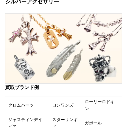
シルバーアクセサリー
買取ブランド例
ローリーロドキ
クロムハーツ
ロンワンズ
ン
ジャスティンデイ
スターリンギ
ガボール
ビス
ア