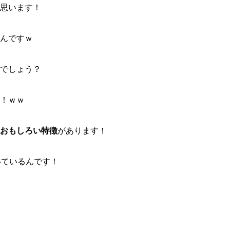
思います！
んですｗ
でしょう？
！ｗｗ
おもしろい特徴
があります！
いているんです！