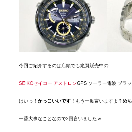
今回ご紹介するのは店頭でも絶賛販売中の
SEIKOセイコー アストロン
GPS ソーラー電波 ブラ
はいっ！
かっこいいです！
もう一度言いますよ？
めち
一番大事なことなので2回言いましたｗ