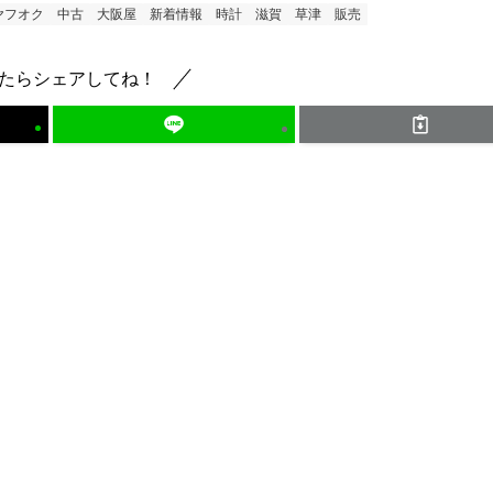
ヤフオク
中古
大阪屋
新着情報
時計
滋賀
草津
販売
たらシェアしてね！