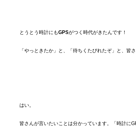
とうとう時計にも
GPS
がつく時代がきたんです！
「やっときたか」と、「待ちくたびれたぞ」と、皆さ
はい。
皆さんが言いたいことは分かっています。「時計にG