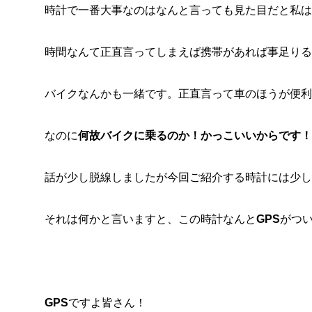
時計で一番大事なのはなんと言っても見た目だと私は
時間なんて正直言ってしまえば携帯があれば事足りる
バイクなんかも一緒です。正直言って車のほうが便利
なのに
何故バイクに乗るのか！かっこいいからです！
話が少し脱線しましたが今回ご紹介する時計には少し
それは何かと言いますと、この時計なんと
GPS
がつ
GPS
ですよ皆さん！