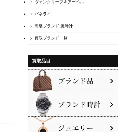
ヴァンクリーフ＆アーペル
パネライ
高級ブランド 腕時計
買取ブランド一覧
買取品目