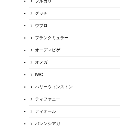
ブルガリ
グッチ
ウブロ
フランクミュラー
オーデマピゲ
オメガ
IWC
ハリーウィンストン
ティファニー
ディオール
バレンシアガ