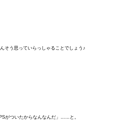
んそう思っていらっしゃることでしょう♪
PSがついたからなんなんだ」……と。