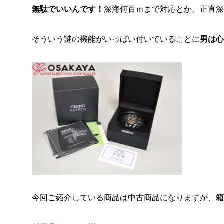
無駄でいいんです！
深海何百ｍまで対応とか、正直深
そういう謎の機能がいっぱい付いていることに
男は心
今回ご紹介している商品は中古商品になりますが、
箱