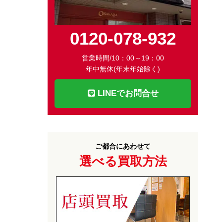
0120-078-932
営業時間/10：00～19：00
年中無休(年末年始除く)
LINEでお問合せ
ご都合にあわせて
選べる買取方法