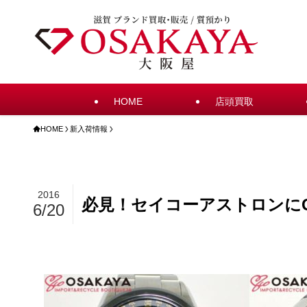
HOME
店頭買取
HOME
新入荷情報
2016
必見！セイコーアストロンにG
6/20