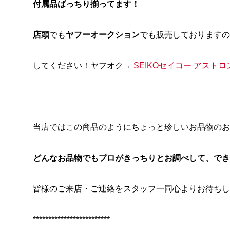
付属品ばっちり揃ってます！
店頭
でも
ヤフーオークション
でも販売しておりますの
してください！ヤフオク→
SEIKOセイコー アストロ
当店ではこの商品のようにちょっと珍しいお品物のお
どんなお品物でもプロがきっちりとお調べして、でき
皆様のご来店・ご連絡をスタッフ一同心よりお待ちし
*************************