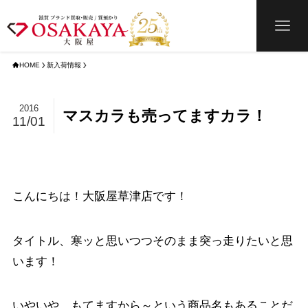
HOME
新入荷情報
2016
マスカラも売ってますカラ！
11/01
こんにちは！大阪屋草津店です！
タイトル、寒ッと思いつつそのまま突っ走りたいと思
います！
いやいや、もてますから～という商品名もあることだ