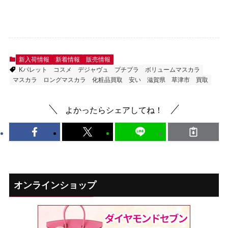
新入荷情報
新着情報
販売情報
Kパレット
コスメ
デジャヴュ
プチプラ
ボリュームマスカラ
マスカラ
ロングマスカラ
化粧品買取
安い
滋賀県
草津市
買取
よかったらシェアしてね！
オンラインショップ