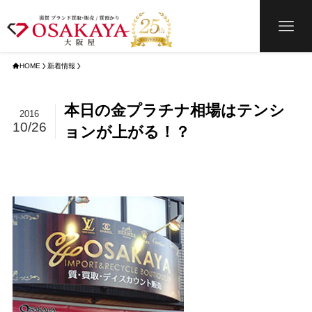
HOME
新着情報
本日の金プラチナ相場はテンシ
2016
10/26
ョンが上がる！？