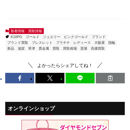
新着情報
買取情報
K18PG
ゴールド
ジュエリー
ピンクゴールド
ブランド
ブランド買取
ブレスレット
プラチナ
レディース
大阪屋
指輪
新品
滋賀
草津
貴金属
買取
買取相場
質屋
高価買取
よかったらシェアしてね！
オンラインショップ