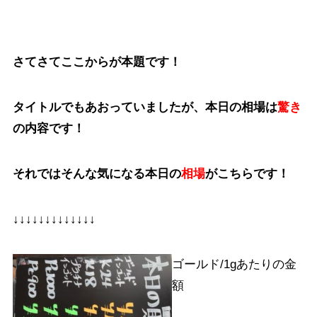
さてさてここからが本題です！
タイトルでもあおっていましたが、本日の相場は
驚き
の内容です！
それではそんな気になる本日の
相場
がこちらです！
↓↓↓↓↓↓↓↓↓↓↓↓↓
ゴールド/1gあたりの金
額