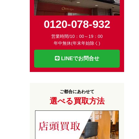
0120-078-932
営業時間/10：00～19：00
年中無休(年末年始除く)
LINEでお問合せ
ご都合にあわせて
選べる買取方法