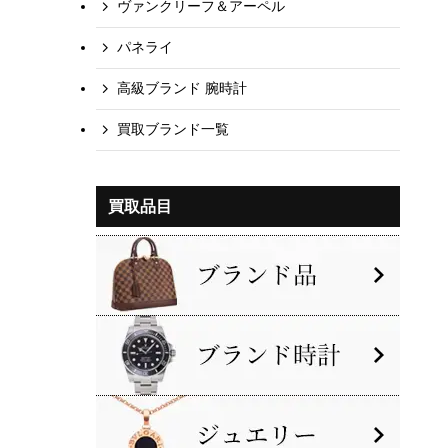
ヴァンクリーフ＆アーペル
パネライ
高級ブランド 腕時計
買取ブランド一覧
買取品目