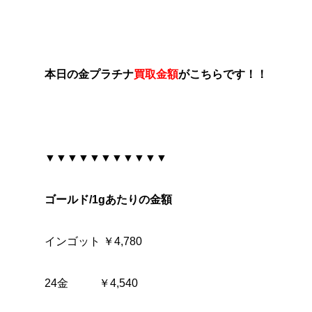
本日の金プラチナ
買取金額
がこちらです！！
▼▼▼▼▼▼▼▼▼▼▼
ゴールド/1gあたりの金額
インゴット ￥4,780
24金 ￥4,540