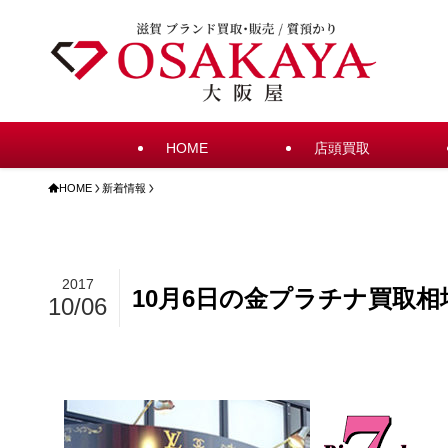
HOME
店頭買取
HOME
新着情報
2017
10月6日の金プラチナ買取相
10/06