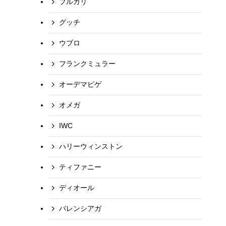
ブルガリ
グッチ
ウブロ
フランクミュラー
オーデマピゲ
オメガ
IWC
ハリーウィンストン
ティファニー
ディオール
バレンシアガ