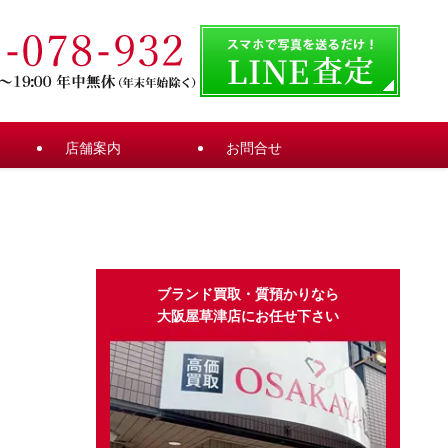
店舗案内
お問合せ
ブランド買取・質預かりなら
大阪屋草津店にお任せ下さい