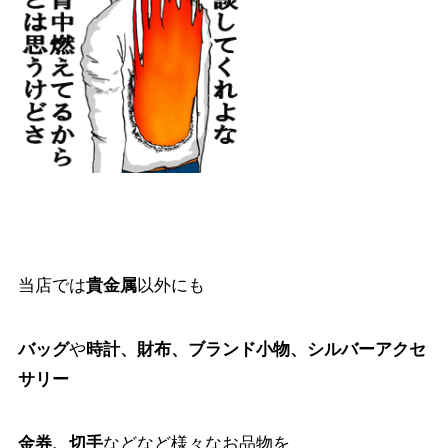
当店では
貴金属
以外にも
バッグ
や
時計、財布、ブランド小物、シルバーアクセ
サリー
金券、切手
などなど様々なお品物を