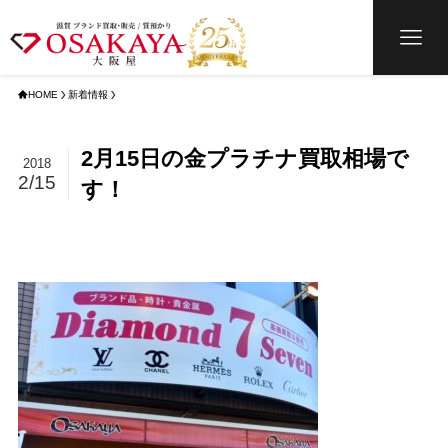
HOME
新着情報
2月15日の金プラチナ買取相場で
2018
2/15
す！