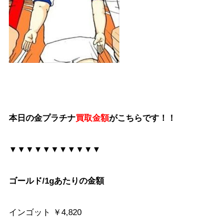
本日の金プラチナ
買取金額
がこちらです！！
▼▼▼▼▼▼▼▼▼▼▼
ゴールド/1gあたりの金額
インゴット ￥4,820