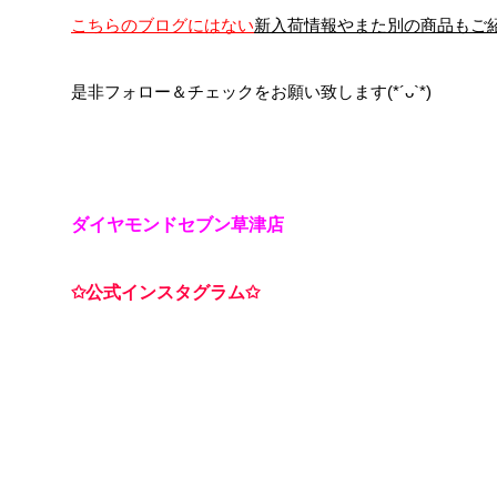
こちらのブログにはない
新入荷情報やまた別の商品
もご
是非フォロー＆チェックをお願い致します(*´ᴗ`*)
ダイヤモンドセブン草津店
✩公式インスタグラム✩