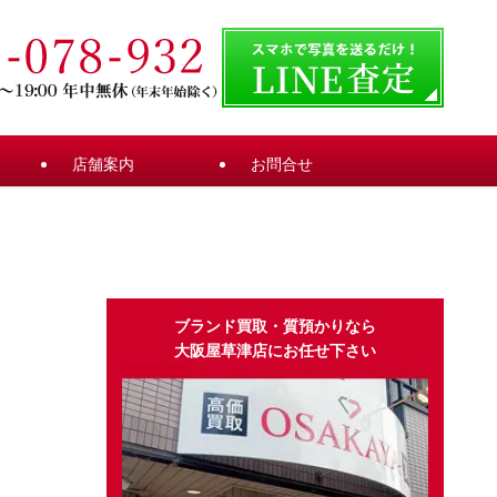
店舗案内
お問合せ
ブランド買取・質預かりなら
大阪屋草津店にお任せ下さい