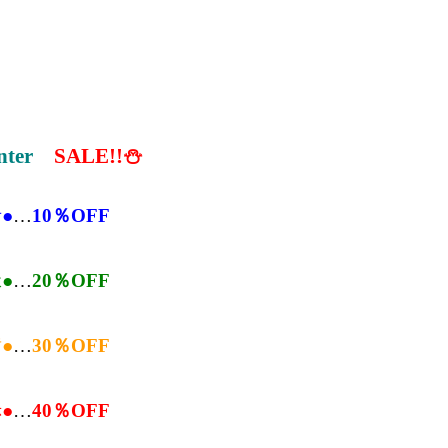
n
ter
SALE!!⛄
●
…
10％OFF
●
…
20％OFF
●
…
30％OFF
●
…
40％OFF