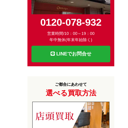
0120-078-932
営業時間/10：00～19：00
年中無休(年末年始除く)
LINEでお問合せ
ご都合にあわせて
選べる買取方法