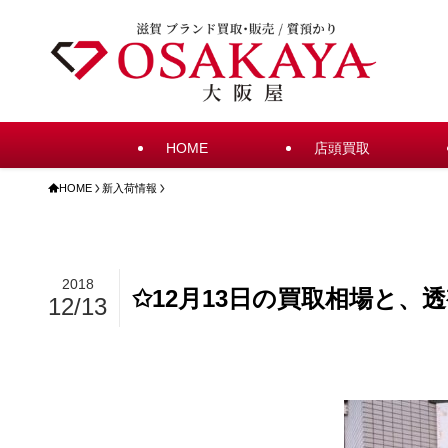
HOME
店頭買取
HOME
新入荷情報
2018
✩12月13日の買取相場と、
12/13