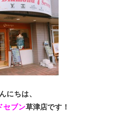
んにちは、
ドセブン
草津店です！