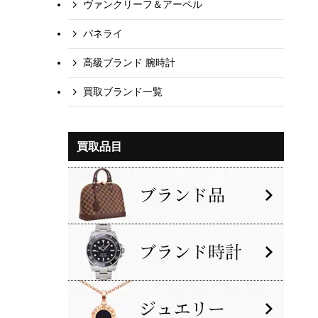
ヴァンクリーフ＆アーペル
パネライ
高級ブランド 腕時計
買取ブランド一覧
買取品目