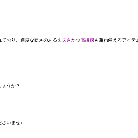
れており、適度な硬さのある
丈夫さかつ高級感
も兼ね備えるアイテ
しょうか？
ださいませ♪