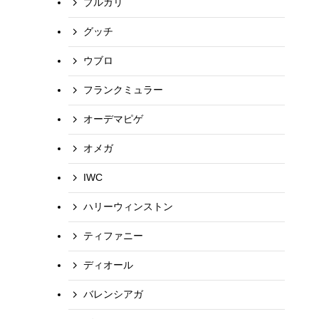
ブルガリ
グッチ
ウブロ
フランクミュラー
オーデマピゲ
オメガ
IWC
ハリーウィンストン
ティファニー
ディオール
バレンシアガ