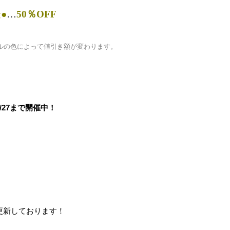
●
…
50％OFF
ルの色によって値引き額が変わります。
2/27まで開催中！
更新しております！