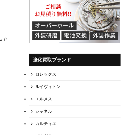
ムで
強化買取ブランド
ロレックス
ルイヴィトン
エルメス
シャネル
カルティエ