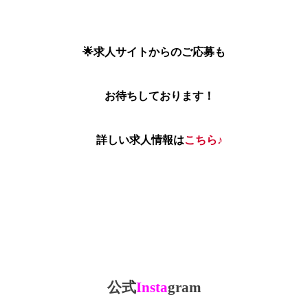
🌟求人サイトからのご応募も
お待ちしております！
詳しい求人情報は
こちら♪
公式
Insta
gram