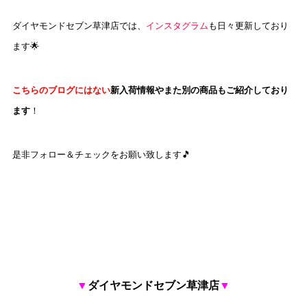
ダイヤモンドセブン草津店では、
インスタグラム
も日々更新しており
ます🌟
こちらのブログにはない
新入荷情報やまた別の商品
もご紹介
しており
ます
！
是非フォロー＆チェックをお願い致します🎵
□
▼
ダイヤモンドセブン草津店
▼