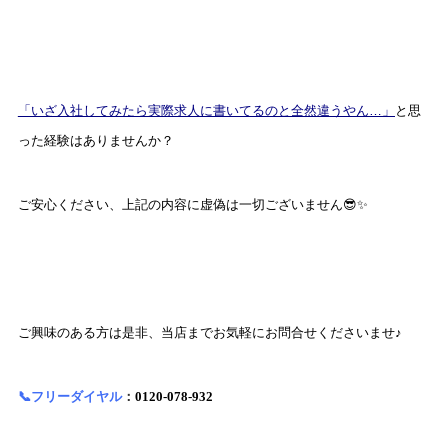
「いざ入社してみたら実際求人に書いてるのと全然違うやん…」
と思
った経験はありませんか？
ご安心ください、上記の内容に虚偽は一切ございません😎✨
ご興味のある方は是非、当店までお気軽にお問合せくださいませ♪
📞フリーダイヤル
：
0120-078-932