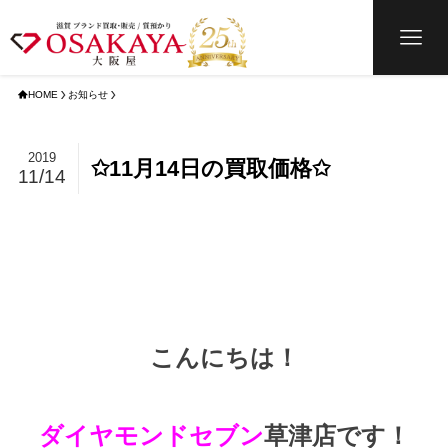
HOME
お知らせ
2019
✩11月14日の買取価格✩
11/14
こんにちは！
ダイヤモンドセブン
草津店です！