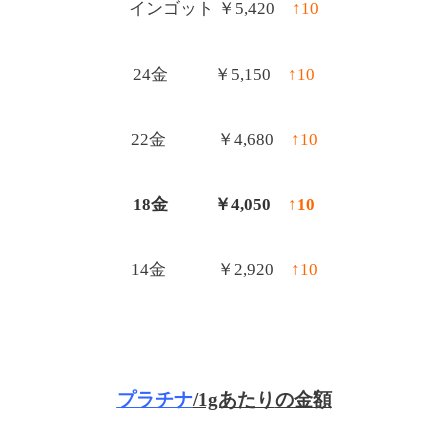
インゴット ￥5,42
0
↑10
24金 ￥5,15
0
↑10
22金 ￥4,680
↑10
18金 ￥4,050
↑10
14金 ￥2,920
↑10
プラチナ
/1gあたり
の金額