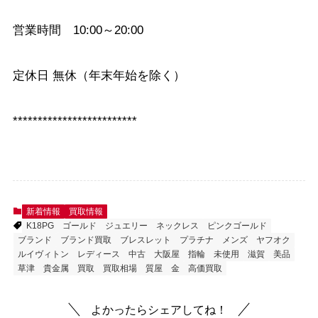
営業時間 10:00～20:00
定休日 無休（年末年始を除く）
*************************
新着情報
買取情報
K18PG
ゴールド
ジュエリー
ネックレス
ピンクゴールド
ブランド
ブランド買取
ブレスレット
プラチナ
メンズ
ヤフオク
ルイヴィトン
レディース
中古
大阪屋
指輪
未使用
滋賀
美品
草津
貴金属
買取
買取相場
質屋
金
高価買取
よかったらシェアしてね！