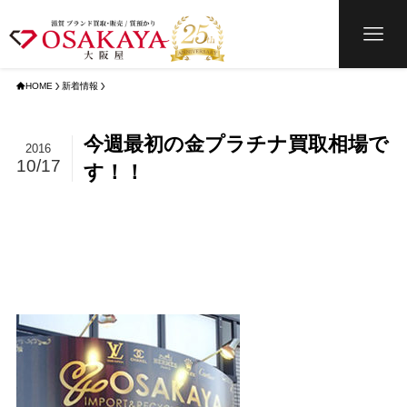
HOME
新着情報
今週最初の金プラチナ買取相場で
2016
10/17
す！！