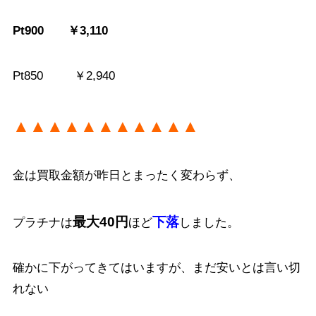
Pt900 ￥3,110
Pt850 ￥2,940
▲▲▲▲▲▲▲▲▲▲▲
金は買取金額が昨日とまったく変わらず、
最大40円
下落
プラチナは
ほど
しました。
確かに下がってきてはいますが、まだ安いとは言い切
れない