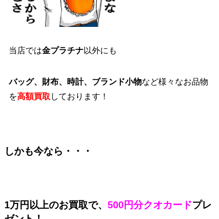
当店では
金プラチナ
以外にも
バッグ、財布、時計、ブランド小物
など様々なお品物
を
高額買取
しております！
しかも今なら・・・
1万円以上のお買取で、
500円分クオカード
プレ
ゼント！