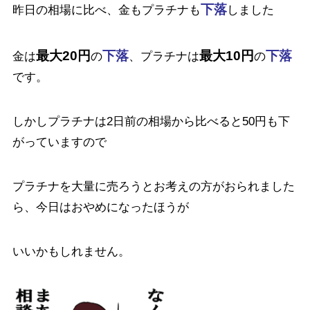
下落
昨日の相場に比べ、金もプラチナも
しました
最大20円
下落
最大10円
下落
金は
の
、プラチナは
の
です。
しかしプラチナは2日前の相場から比べると50円も下
がっていますので
プラチナを大量に売ろうとお考えの方がおられました
ら、今日はおやめになったほうが
いいかもしれません。