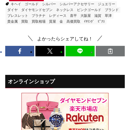
キヘイ
ゴールド
シルバー
シルバーアクセサリー
ジュエリー
ダイヤ
ダイヤモンドセブン
ネックレス
ピンクゴールド
ブランド
ブレスレット
プラチナ
レディース
喜平
大阪屋
滋賀
草津
貴金属
買取
買取相場
質屋
金
高価買取
ｲﾔﾘﾝｸﾞ
ﾋﾟｱｽ
よかったらシェアしてね！
オンラインショップ