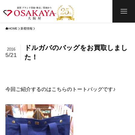
HOME
新着情報
ドルガバのバッグをお買取しまし
2016
5/21
た！
今回ご紹介するのはこちらのトートバッグです♪