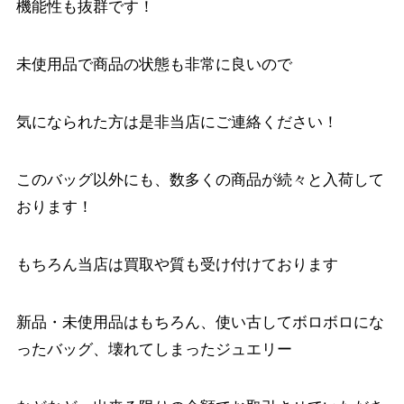
機能性も抜群です！
未使用品で商品の状態も非常に良いので
気になられた方は是非当店にご連絡ください！
このバッグ以外にも、数多くの商品が続々と入荷して
おります！
もちろん当店は買取や質も受け付けております
新品・未使用品はもちろん、使い古してボロボロにな
ったバッグ、壊れてしまったジュエリー