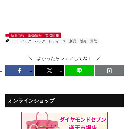
新着情報
販売情報
買取情報
トートバッグ
バッグ
レディース
新品
販売
買取
よかったらシェアしてね！
オンラインショップ