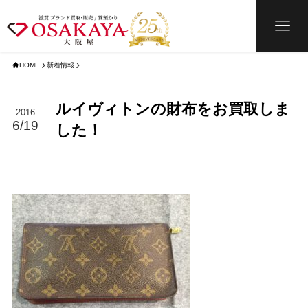
HOME
新着情報
ルイヴィトンの財布をお買取しま
2016
6/19
した！