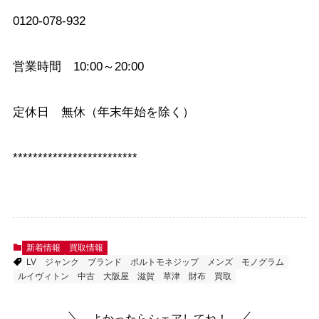
0120-078-932
営業時間 10:00～20:00
定休日 無休（年末年始を除く）
*************************
新着情報
買取情報
LV
ジャンク
ブランド
ポルトモネジップ
メンズ
モノグラム
ルイヴィトン
中古
大阪屋
滋賀
草津
財布
買取
よかったらシェアしてね！