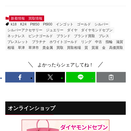
新着情報
買取情報
k18
K24
Pt850
Pt900
インゴット
ゴールド
シルバー
シルバーアクセサリー
ジュエリー
ダイヤ
ダイヤモンドセブン
ネックレス
ピンクゴールド
ブランド
ブランド買取
ブレス
ブレスレット
プラチナ
ホワイトゴールド
リング
中古
指輪
滋賀
相場
草津
草津市
貴金属
買取
買取相場
質
質屋
金
高価買取
よかったらシェアしてね！
オンラインショップ