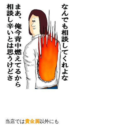
当店では
貴金属
以外にも