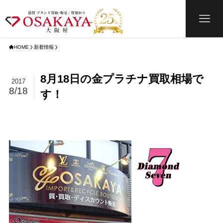
HOME
新着情報
8月18日の金プラチナ買取相場で
2017
8/18
す！