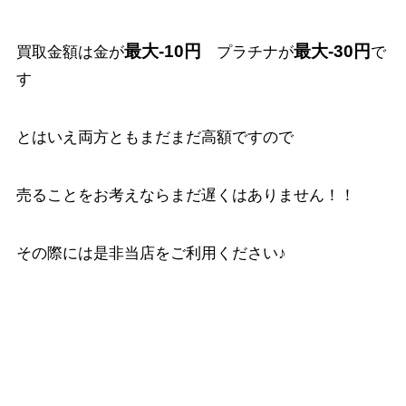
最大-10円
最大-30円
買取金額は金が
プラチナが
で
す
とはいえ両方ともまだまだ高額ですので
売ることをお考えならまだ遅くはありません！！
その際には是非当店をご利用ください♪