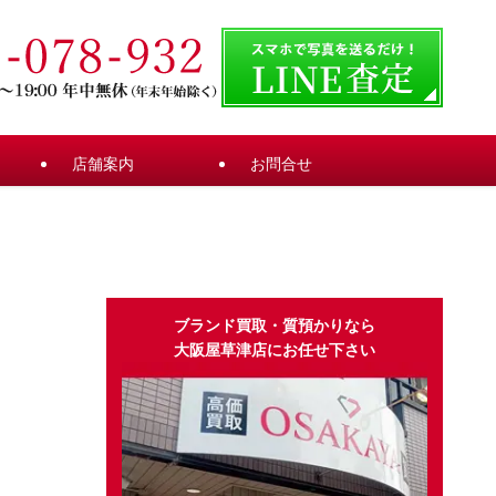
店舗案内
お問合せ
ブランド買取・質預かりなら
大阪屋草津店にお任せ下さい