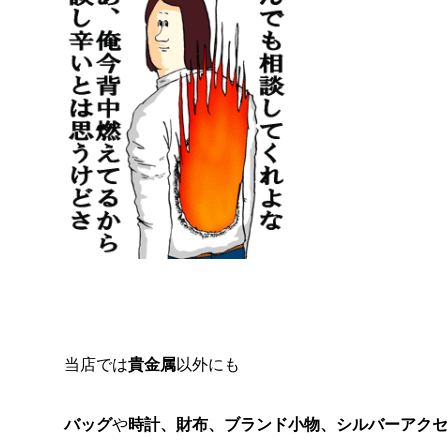
当店では
貴金属
以外にも
バッグ
や
時計、財布、ブランド小物、シルバーアクセ