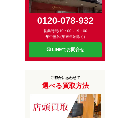
0120-078-932
営業時間/10：00～19：00
年中無休(年末年始除く)
LINEでお問合せ
ご都合にあわせて
選べる買取方法