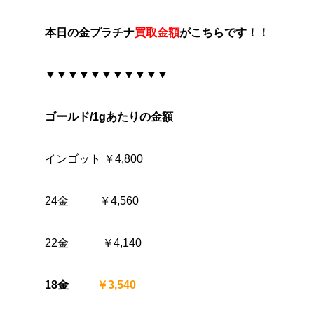
本日の金プラチナ
買取金額
がこちらです！！
▼▼▼▼▼▼▼▼▼▼▼
ゴールド/1gあたりの金額
インゴット ￥4,800
24金 ￥4,560
22金 ￥4,140
18金
￥3,540