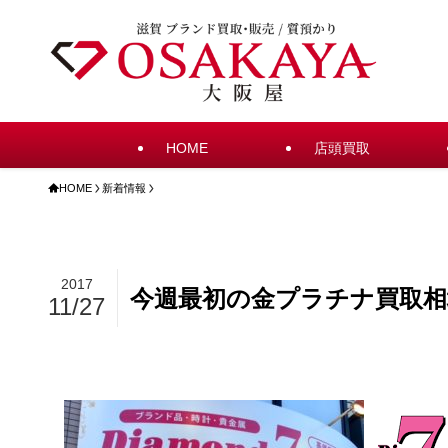
HOME
店頭買取
HOME
新着情報
2017
今週最初の金プラチナ買取相
11/27