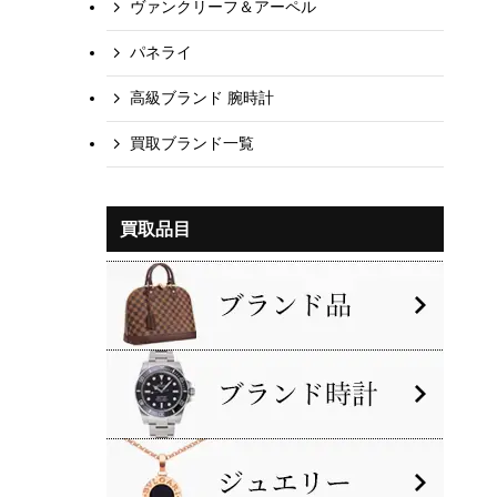
ヴァンクリーフ＆アーペル
パネライ
高級ブランド 腕時計
買取ブランド一覧
買取品目