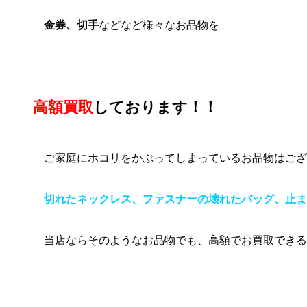
金券、切手
などなど様々なお品物を
高額買取
しております！！
ご家庭にホコリをかぶってしまっているお品物はござ
切れ
たネックレス、ファス
ナーの壊れたバッグ、止ま
当店ならそのようなお品物でも、高額でお買取できる