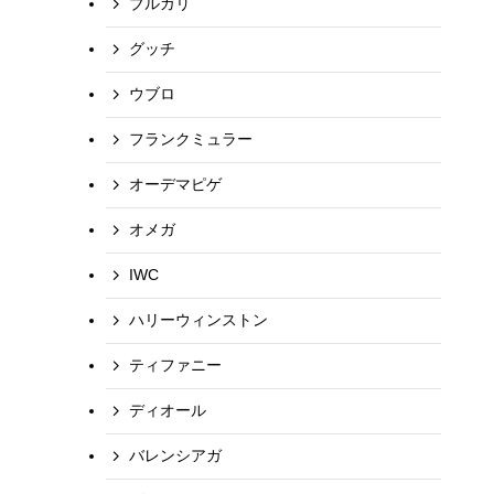
ブルガリ
グッチ
ウブロ
フランクミュラー
オーデマピゲ
オメガ
IWC
ハリーウィンストン
ティファニー
ディオール
バレンシアガ