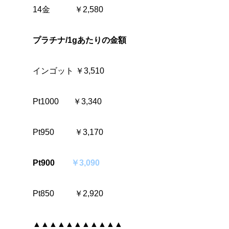
14金 ￥2,580
プラチナ/1gあたりの金額
インゴット ￥3,510
Pt1000 ￥3,340
Pt950 ￥3,170
Pt900
￥3,090
Pt850 ￥2,920
▲▲▲▲▲▲▲▲▲▲▲