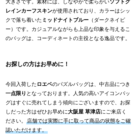
大きさです。素材には、しなやかで柔らかい
ソフトグ
レインカーフスキン
が使用されており、カラーはシッ
クで落ち着いた
ミッドナイトブルー
（ダークネイビ
ー）です。カジュアルながらも上品な印象を与えるこ
のバッグは、コーディネートの主役となる逸品です。
お探しの方はお早めに！
今回入荷した
ロエベ
のパズルバッグは、中古品につき
一点限り
となっております。人気の高いアイコンバッ
グはすぐに売れてしまう傾向にございますので、お探
しだった方はぜひお早めに
大阪屋 草津店
にご来店く
ださい。
店舗では実際に手に取って商品の状態をご確
認いただけます。