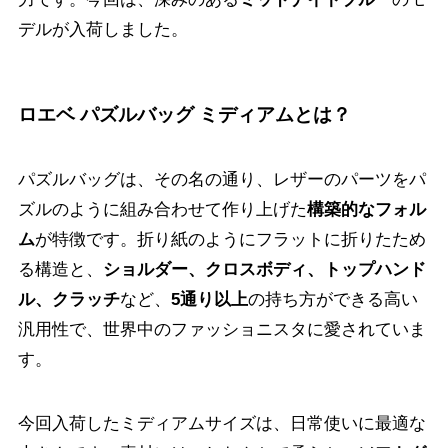
デルが入荷しました。
ロエベ パズルバッグ ミディアムとは？
パズルバッグは、その名の通り、レザーのパーツをパ
ズルのように組み合わせて作り上げた
構築的なフォル
ム
が特徴です。折り紙のようにフラットに折りたため
る構造と、
ショルダー、クロスボディ、トップハンド
ル、クラッチ
など、
5通り以上
の持ち方ができる高い
汎用性で、世界中のファッショニスタに愛されていま
す。
今回入荷したミディアムサイズは、日常使いに最適な