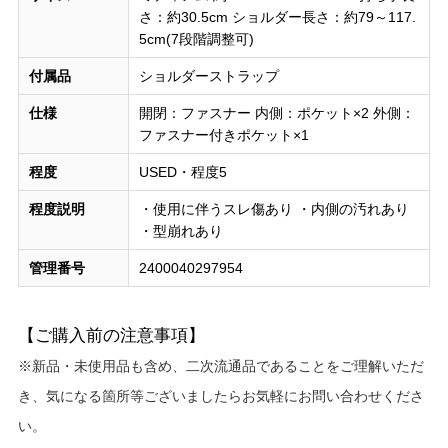
さ：約30.5cm ショルダー長さ：約79～117.
5cm(7段階調整可)
付属品
ショルダーストラップ
仕様
開閉：ファスナー 内側：ポケット×2 外側：
ファスナー付きポケット×1
程度
USED・程度5
程度説明
・使用に伴うスレ傷あり ・内側の汚れあり
・型崩れあり
管理番号
2400040297954
【ご購入前の注意事項】
※新品・未使用品も含め、二次流通品であることをご理解いただ
き、気になる箇所等ございましたらお気軽にお問い合わせくださ
い。