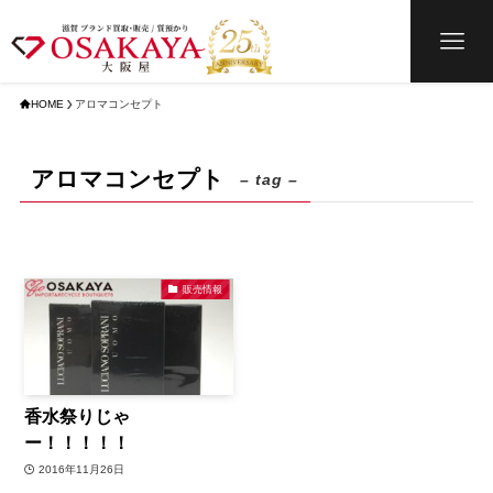
HOME
アロマコンセプト
アロマコンセプト
– tag –
販売情報
香水祭りじゃ
ー！！！！！
2016年11月26日