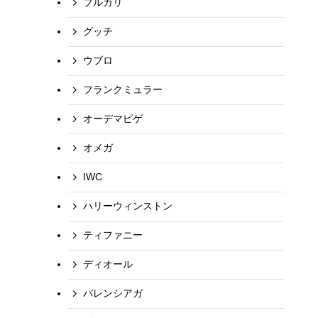
ブルガリ
グッチ
ウブロ
フランクミュラー
オーデマピゲ
オメガ
IWC
ハリーウィンストン
ティファニー
ディオール
バレンシアガ