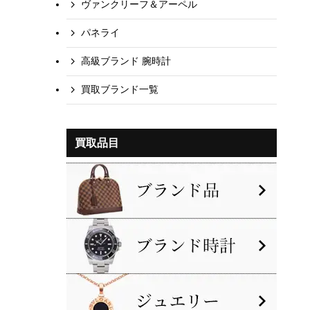
ヴァンクリーフ＆アーペル
パネライ
高級ブランド 腕時計
買取ブランド一覧
買取品目