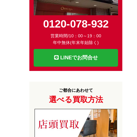
0120-078-932
営業時間/10：00～19：00
年中無休(年末年始除く)
LINEでお問合せ
ご都合にあわせて
選べる買取方法