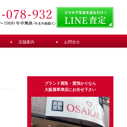
店舗案内
お問合せ
ブランド買取・質預かりなら
大阪屋草津店にお任せ下さい