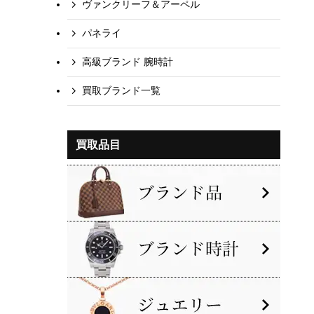
ヴァンクリーフ＆アーペル
パネライ
高級ブランド 腕時計
買取ブランド一覧
買取品目