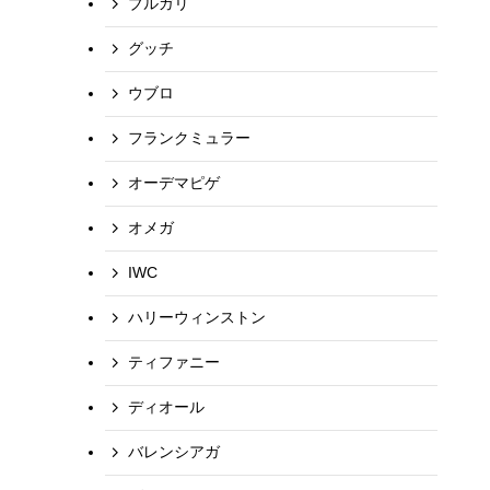
ブルガリ
グッチ
ウブロ
フランクミュラー
オーデマピゲ
オメガ
IWC
ハリーウィンストン
ティファニー
ディオール
バレンシアガ