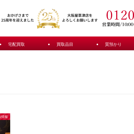
宅配買取
買取品目
質預かり
取情報