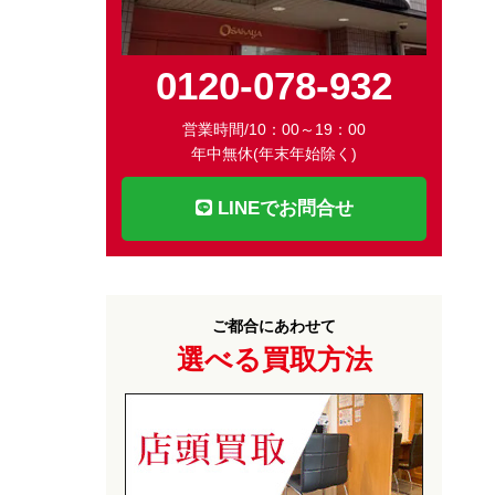
0120-078-932
営業時間/10：00～19：00
年中無休(年末年始除く)
LINEでお問合せ
ご都合にあわせて
選べる買取方法