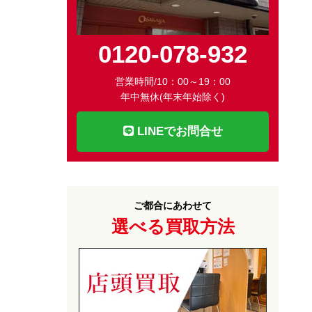
0120-078-932
営業時間/10：00～19：00
年中無休(年末年始除く)
LINEでお問合せ
ご都合にあわせて
選べる買取方法