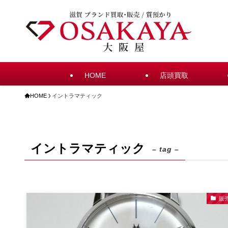
HOME
店頭買取
HOME
イントラマティック
イントラマティック
– tag –
販