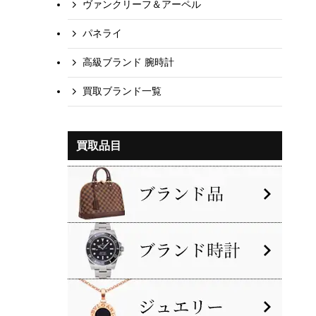
ヴァンクリーフ＆アーペル
パネライ
高級ブランド 腕時計
買取ブランド一覧
買取品目