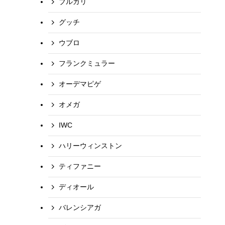
ブルガリ
グッチ
ウブロ
フランクミュラー
オーデマピゲ
オメガ
IWC
ハリーウィンストン
ティファニー
ディオール
バレンシアガ