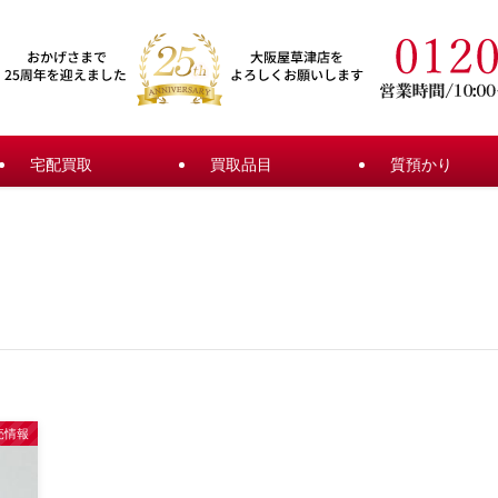
宅配買取
買取品目
質預かり
売情報