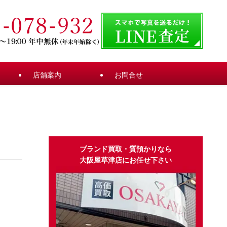
店舗案内
お問合せ
ブランド買取・質預かりなら
大阪屋草津店にお任せ下さい