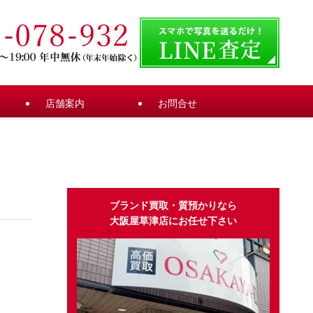
店舗案内
お問合せ
ブランド買取・質預かりなら
大阪屋草津店にお任せ下さい