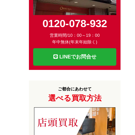
0120-078-932
営業時間/10：00～19：00
年中無休(年末年始除く)
LINEでお問合せ
ご都合にあわせて
選べる買取方法