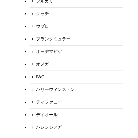
ブルガリ
グッチ
ウブロ
フランクミュラー
オーデマピゲ
オメガ
IWC
ハリーウィンストン
ティファニー
ディオール
バレンシアガ