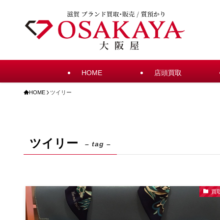
HOME
店頭買取
HOME
ツイリー
ツイリー
– tag –
買