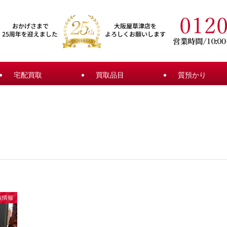
宅配買取
買取品目
質預かり
取情報