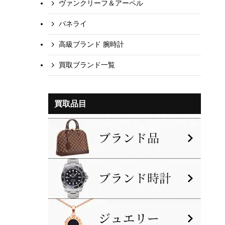
ヴァンクリーフ＆アーペル
パネライ
高級ブランド 腕時計
買取ブランド一覧
買取品目