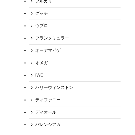
ブルガリ
グッチ
ウブロ
フランクミュラー
オーデマピゲ
オメガ
IWC
ハリーウィンストン
ティファニー
ディオール
バレンシアガ