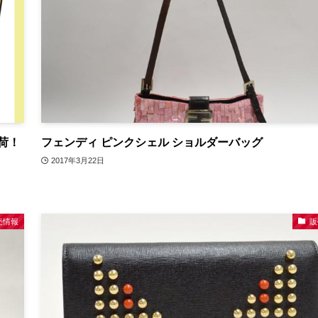
荷！
フェンディ ピンクシェル ショルダーバッグ
2017年3月22日
売情報
販