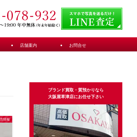
店舗案内
お問合せ
ブランド買取・質預かりなら
大阪屋草津店にお任せ下さい
売情報