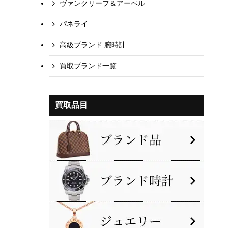
ヴァンクリーフ＆アーペル
パネライ
高級ブランド 腕時計
買取ブランド一覧
買取品目