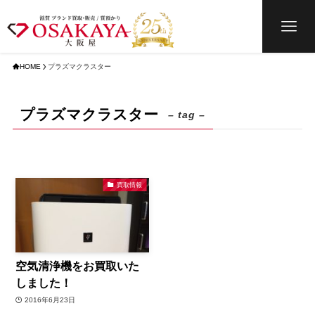
HOME
プラズマクラスター
プラズマクラスター
– tag –
買取情報
空気清浄機をお買取いた
しました！
2016年6月23日