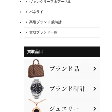
ヴァンクリーフ＆アーペル
パネライ
高級ブランド 腕時計
買取ブランド一覧
買取品目