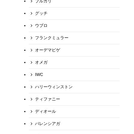
ブルガリ
グッチ
ウブロ
フランクミュラー
オーデマピゲ
オメガ
IWC
ハリーウィンストン
ティファニー
ディオール
バレンシアガ