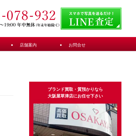
店舗案内
お問合せ
ブランド買取・質預かりなら
大阪屋草津店にお任せ下さい