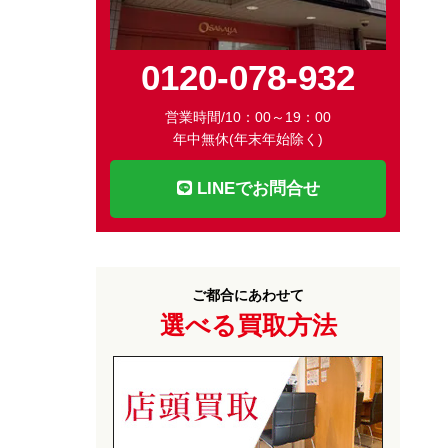
0120-078-932
営業時間/10：00～19：00
年中無休(年末年始除く)
LINEでお問合せ
ご都合にあわせて
選べる買取方法