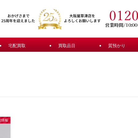
宅配買取
買取品目
質預かり
売情報