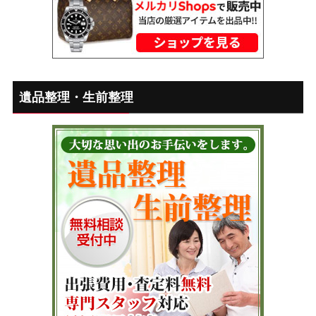
遺品整理・生前整理