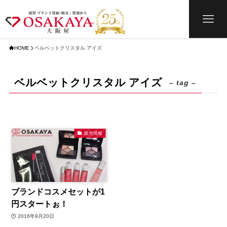
HOME
ベルベットクリスタル アイズ
ベルベットクリスタル アイズ
– tag –
販売情報
ブランドコスメセットが1
円スタートぉ！
2016年9月20日