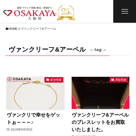
HOME
ヴァンクリーフ&アーペル
ヴァンクリーフ&アーペル
– tag –
販売情報
買取情報
ヴァンクリで幸せをゲッ
ヴァンクリーフ&アーペル
トぉ～～～♪
のブレスレットをお買取
いたしました。
2016年9月30日