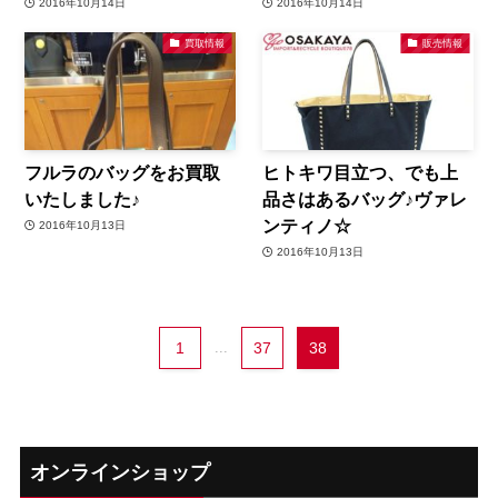
2016年10月14日
2016年10月14日
買取情報
販売情報
フルラのバッグをお買取
ヒトキワ目立つ、でも上
いたしました♪
品さはあるバッグ♪ヴァレ
ンティノ☆
2016年10月13日
2016年10月13日
1
...
37
38
オンラインショップ