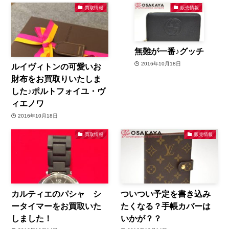
買取情報
販売情報
無難が一番♪グッチ
2016年10月18日
ルイヴィトンの可愛いお
財布をお買取りいたしま
した♪ポルトフォイユ・ヴ
ィエノワ
2016年10月18日
買取情報
販売情報
カルティエのパシャ シ
ついつい予定を書き込み
ータイマーをお買取いた
たくなる？手帳カバーは
しました！
いかが？？