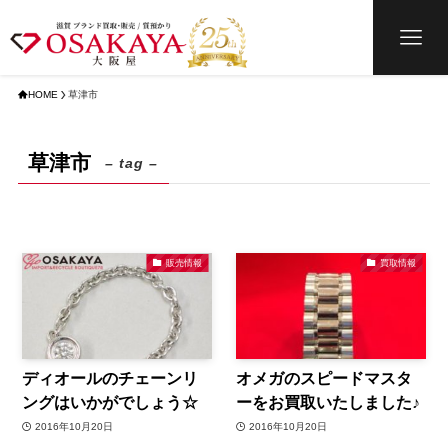
HOME
草津市
草津市
– tag –
販売情報
買取情報
ディオールのチェーンリ
オメガのスピードマスタ
ングはいかがでしょう☆
ーをお買取いたしました♪
2016年10月20日
2016年10月20日