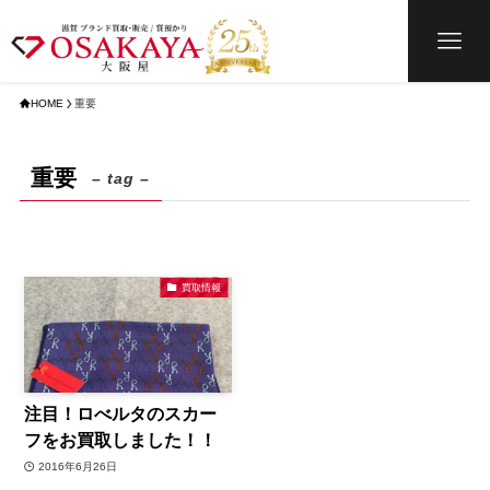
HOME
重要
重要
– tag –
買取情報
注目！ロべルタのスカー
フをお買取しました！！
2016年6月26日