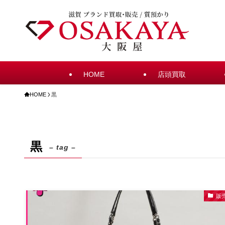
HOME
店頭買取
HOME
黒
黒
– tag –
販