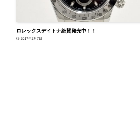
ロレックスデイトナ絶賛発売中！！
2017年2月7日