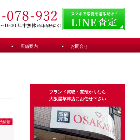
店舗案内
お問合せ
ブランド買取・質預かりなら
大阪屋草津店にお任せ下さい
売情報