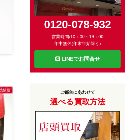
0120-078-932
営業時間/10：00～19：00
年中無休(年末年始除く)
LINEでお問合せ
売情報
ご都合にあわせて
選べる買取方法