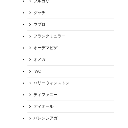
ブルガリ
グッチ
ウブロ
フランクミュラー
オーデマピゲ
オメガ
IWC
ハリーウィンストン
ティファニー
ディオール
バレンシアガ