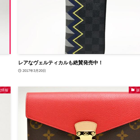
レアなヴェルティカルも絶賛発売中！
2017年3月20日
売情報
販