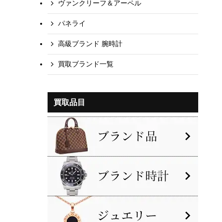
ヴァンクリーフ＆アーペル
パネライ
高級ブランド 腕時計
買取ブランド一覧
買取品目