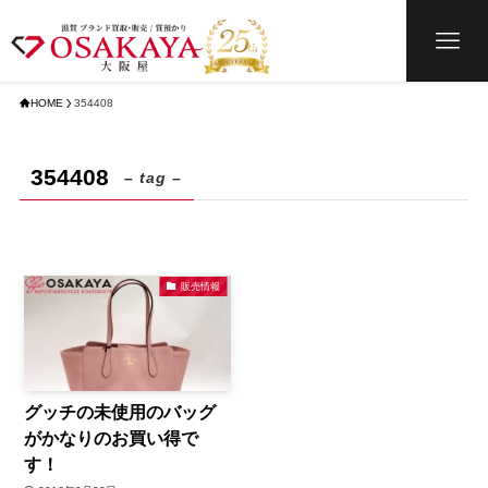
HOME
354408
354408
– tag –
販売情報
グッチの未使用のバッグ
がかなりのお買い得で
す！