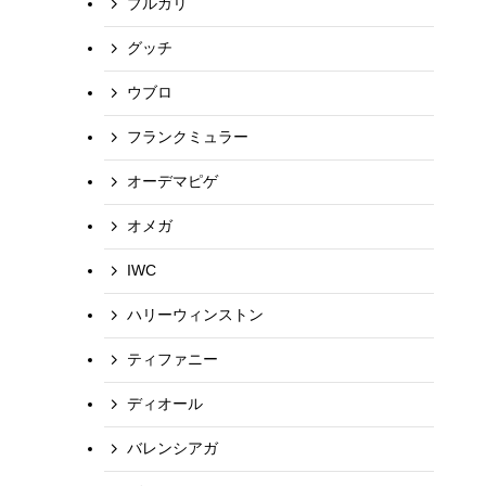
ブルガリ
グッチ
ウブロ
フランクミュラー
オーデマピゲ
オメガ
IWC
ハリーウィンストン
ティファニー
ディオール
バレンシアガ