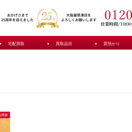
宅配買取
買取品目
質預かり
取情報