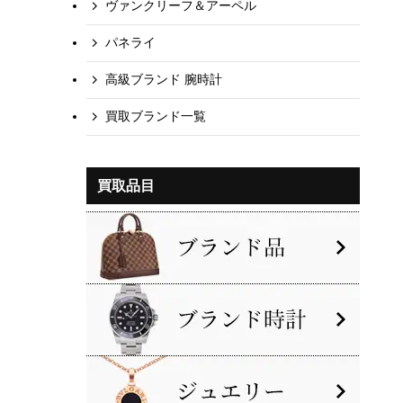
ヴァンクリーフ＆アーペル
パネライ
高級ブランド 腕時計
買取ブランド一覧
買取品目