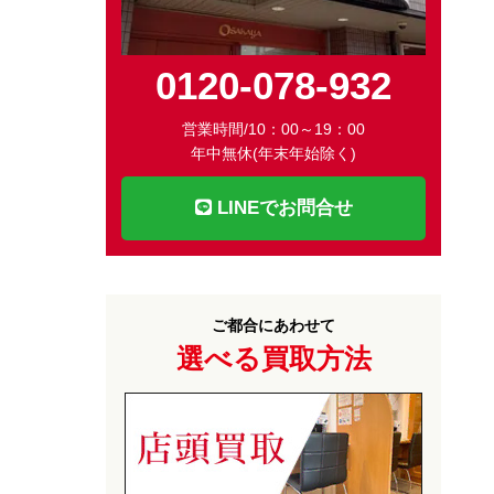
0120-078-932
営業時間/10：00～19：00
年中無休(年末年始除く)
LINEでお問合せ
ご都合にあわせて
選べる買取方法