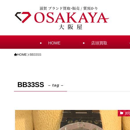
HOME
店頭買取
HOME
BB33SS
BB33SS
– tag –
買