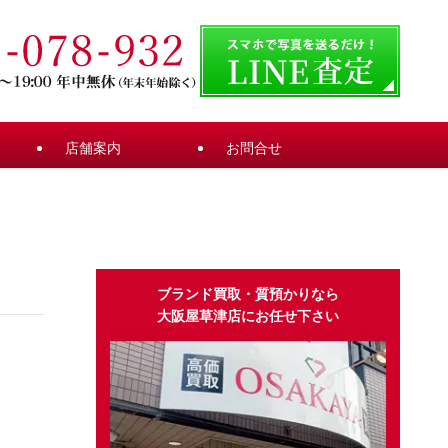
店舗案内
お問合せ
ブランド買取・質預かりなら
大阪屋草津店にお任せ下さい