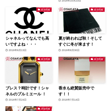
2016年10月23日
販売情報
販売情報
シャネルってなんでも高
夏が終われば秋！そして
いですよね・・・
すぐに冬が来ます！
2016年9月13日
2016年8月30日
販売情報
販売情報
ブレス？時計です！シャ
香水も絶賛販売中で
ネルのプルミエール ！
す！！
2016年7月24日
2016年7月14日
買取情報