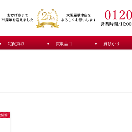
宅配買取
買取品目
質預かり
売情報