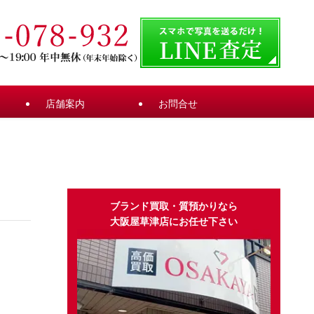
店舗案内
お問合せ
ブランド買取・質預かりなら
大阪屋草津店にお任せ下さい