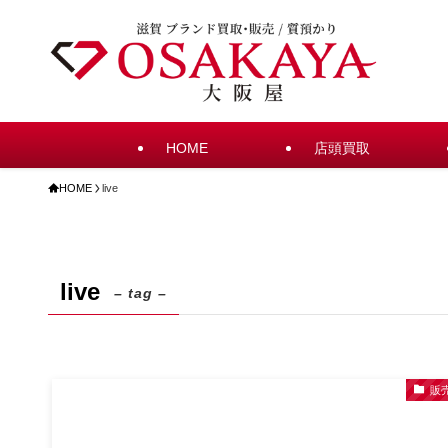
HOME
店頭買取
HOME
live
live
– tag –
販