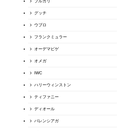
ブルガリ
グッチ
ウブロ
フランクミュラー
オーデマピゲ
オメガ
IWC
ハリーウィンストン
ティファニー
ディオール
バレンシアガ