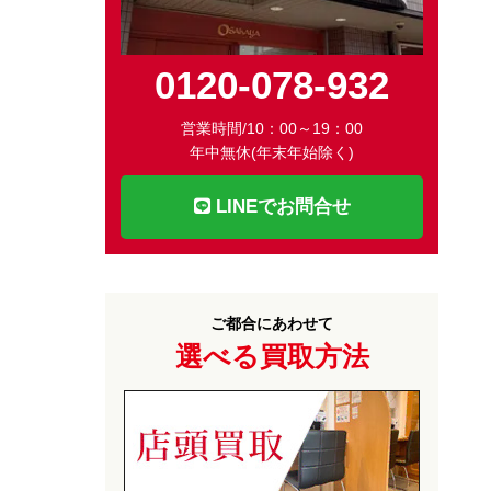
0120-078-932
営業時間/10：00～19：00
年中無休(年末年始除く)
LINEでお問合せ
ご都合にあわせて
選べる買取方法