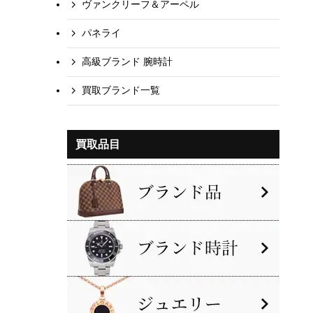
ヴァンクリーフ＆アーペル
パネライ
高級ブランド 腕時計
買取ブランド一覧
買取品目