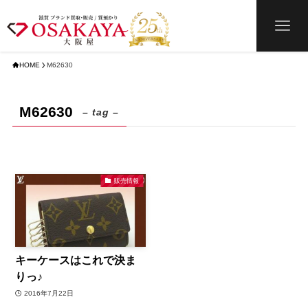
HOME
M62630
M62630
– tag –
販売情報
キーケースはこれで決ま
りっ♪
2016年7月22日