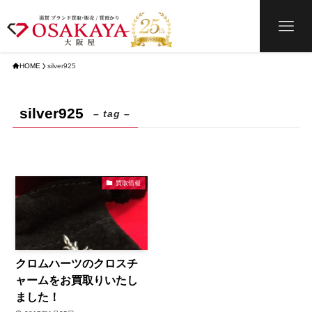
HOME
silver925
silver925
– tag –
買取情報
クロムハーツのクロスチ
ャームをお買取りいたし
ました！