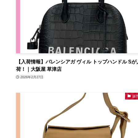
【入荷情報】バレンシアガ ヴィル トップハンドル Sが
荷！｜大阪屋 草津店
2026年2月27日
販