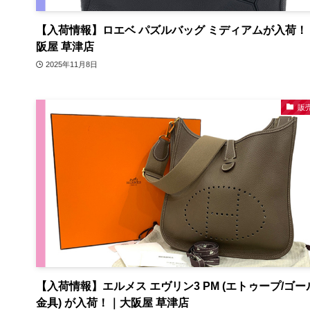
【入荷情報】ロエベ パズルバッグ ミディアムが入荷！
阪屋 草津店
2025年11月8日
販
【入荷情報】エルメス エヴリン3 PM (エトゥープ/ゴー
金具) が入荷！｜大阪屋 草津店