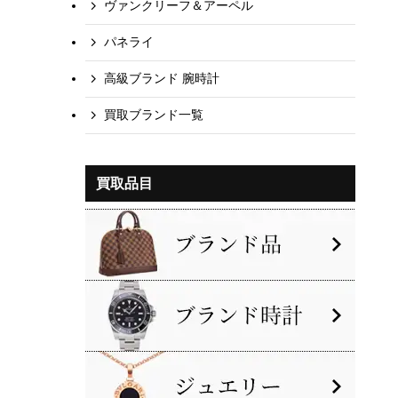
ヴァンクリーフ＆アーペル
パネライ
高級ブランド 腕時計
買取ブランド一覧
買取品目