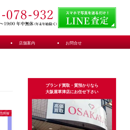
店舗案内
お問合せ
ブランド買取・質預かりなら
大阪屋草津店にお任せ下さい
売情報