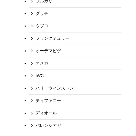
ブルガリ
グッチ
ウブロ
フランクミュラー
オーデマピゲ
オメガ
IWC
ハリーウィンストン
ティファニー
ディオール
バレンシアガ