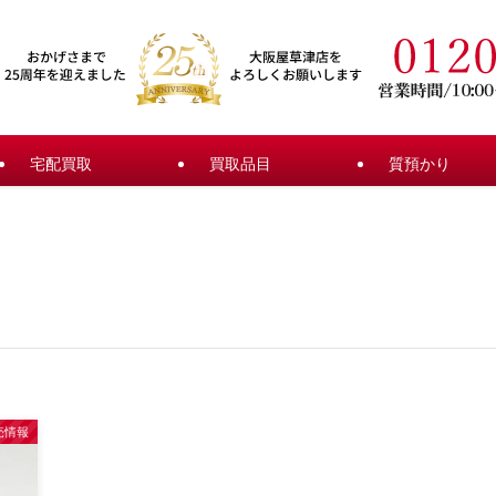
宅配買取
買取品目
質預かり
売情報