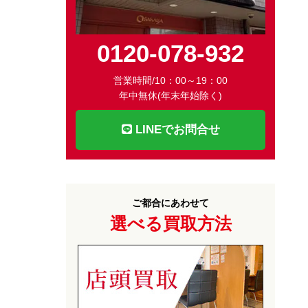
0120-078-932
営業時間/10：00～19：00
年中無休(年末年始除く)
LINEでお問合せ
ご都合にあわせて
選べる買取方法