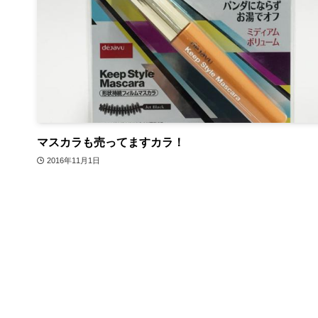
マスカラも売ってますカラ！
2016年11月1日