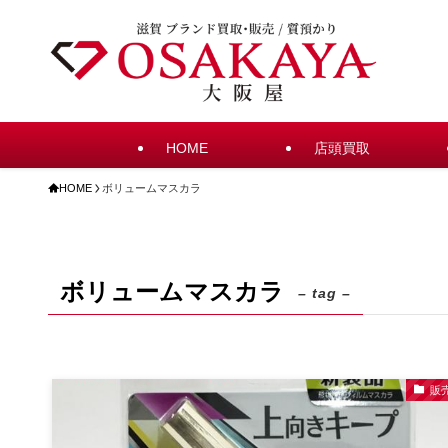
HOME
店頭買取
HOME
ボリュームマスカラ
ボリュームマスカラ
– tag –
販