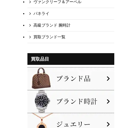
ヴァンクリーフ＆アーペル
パネライ
高級ブランド 腕時計
買取ブランド一覧
買取品目