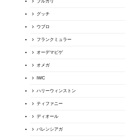
ブルガリ
グッチ
ウブロ
フランクミュラー
オーデマピゲ
オメガ
IWC
ハリーウィンストン
ティファニー
ディオール
バレンシアガ