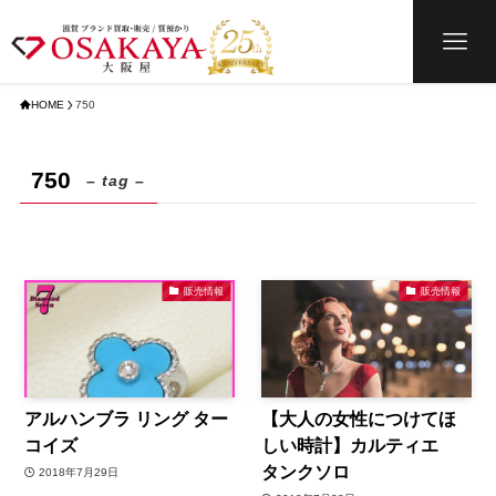
HOME
750
750
– tag –
販売情報
販売情報
アルハンブラ リング ター
【大人の女性につけてほ
コイズ
しい時計】カルティエ
タンクソロ
2018年7月29日